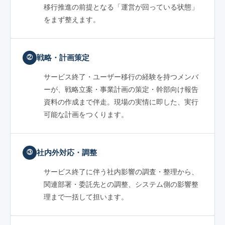
移行推進の前提となる「運営が回っている状態」
をまず整えます。
戦略・計画策定
②
サービス終了・ユーザー移行の経験を持つメンバ
ーが、戦略立案・事業計画の策定・幹部向け報告
資料の作成まで伴走。現場の実情に即した、実行
可能な計画をつくります。
社内外対応・調整
③
サービス終了に伴う社内影響の調査・整理から、
関連部署・委託先との調整、システム側の影響整
理まで一括して担います。