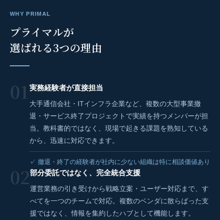
WHY PRIMAL
プライマルが
選ばれる3つの理由
01
実務経験者が直接担当
大手通信会社・ITインフラ企業など、複数の大型事業撤
退・サービス終了プロジェクトで実績を持つメンバーが担
当。教科書的ではなく、現場で起きる課題を熟知している
から、迅速に対応できます。
✓ 撤退・終了の経験者が社内に少ない組織は特に相談価値あり
02
部分委託ではなく、完全統合支援
運営業務の引き受けから戦略立案・ユーザー対応まで、す
べてを一つのチームで対応。複数のベンダに散らばった支
援ではなく、情報を集約したハブとして機能します。