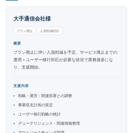
大手通信会社様
プラン廃止
人員削減対応
概要
プラン廃止に伴い人員削減を予定。サービス廃止までの
運用＋ユーザー移行対応が必要な状況で業務過多にな
り、支援開始。
支援内容
戦略・運営：関連部署との調整
事業収支計画の策定
ユーザー移行戦略の検討
デューデリジェンス・関連情報整理
アウトソース先ベンダ管理