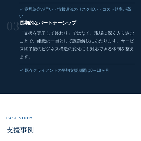
✓ 意思決定が早い・情報漏洩のリスク低い・コスト効率が高
い
03
長期的なパートナーシップ
「支援を完了して終わり」ではなく、現場に深く入り込む
ことで、組織の一員として課題解決にあたります。サービ
ス終了後のビジネス構造の変化にも対応できる体制を整え
ます。
✓ 既存クライアントの平均支援期間は8～18ヶ月
CASE STUDY
支援事例