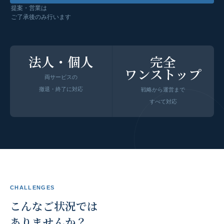
提案・営業は
ご了承後のみ行います
法人・個人
完全
ワンストップ
両サービスの
撤退・終了に対応
戦略から運営まで
すべて対応
CHALLENGES
こんなご状況では
ありませんか？