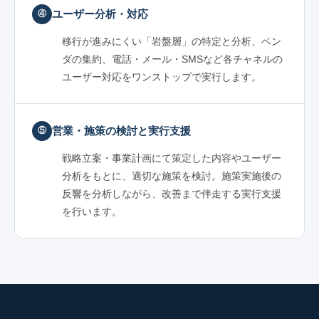
ユーザー分析・対応
④
移行が進みにくい「岩盤層」の特定と分析、ベン
ダの集約、電話・メール・SMSなど各チャネルの
ユーザー対応をワンストップで実行します。
営業・施策の検討と実行支援
⑤
戦略立案・事業計画にて策定した内容やユーザー
分析をもとに、適切な施策を検討。施策実施後の
反響を分析しながら、改善まで伴走する実行支援
を行います。