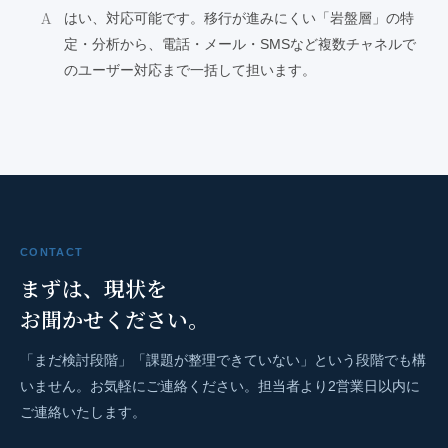
はい、対応可能です。移行が進みにくい「岩盤層」の特
定・分析から、電話・メール・SMSなど複数チャネルで
のユーザー対応まで一括して担います。
CONTACT
まずは、現状を
お聞かせください。
「まだ検討段階」「課題が整理できていない」という段階でも構
いません。お気軽にご連絡ください。担当者より2営業日以内に
ご連絡いたします。