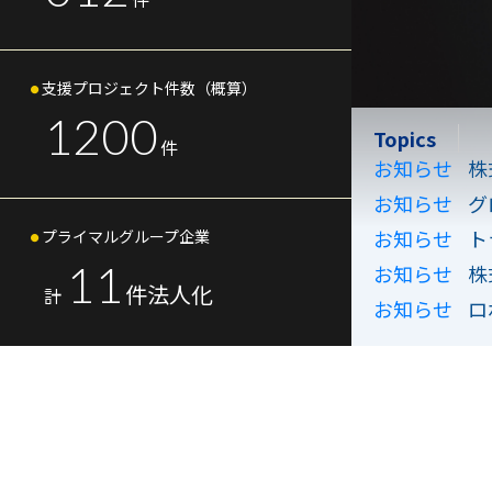
支援プロジェクト
件数（概算）
1200
Topics
件
お知らせ
株
お知らせ
グ
お知らせ
ト
プライマルグループ企業
11
お知らせ
株
件法人化
計
お知らせ
ロ