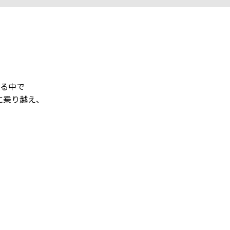
る中で
に乗り越え、