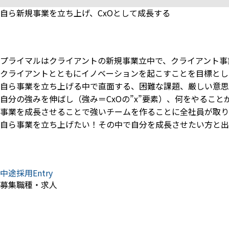
自ら新規事業を立ち上げ、CxOとして成長する
プライマルはクライアントの新規事業立中で、クライアント事
クライアントとともにイノベーションを起こすことを目標とし
自ら事業を立ち上げる中で直面する、困難な課題、厳しい意思
自分の強みを伸ばし（強み＝CxOの”x”要素）、何をやるこ
事業を成長させることで強いチームを作ることに全社員が取り
自ら事業を立ち上げたい！その中で自分を成長させたい方と出
中途採用Entry
募集職種・求人