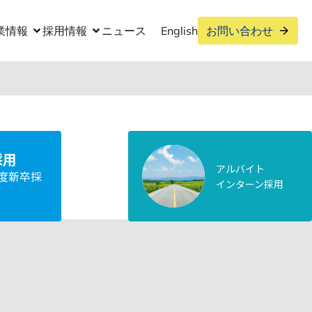
業情報
採用情報
ニュース
English
お問い合わせ
中途採用ENTRY
採用エントリーをされる方
はフォームよりエントリー
ください
採用
アルバイト
年度新卒採
インターン採用