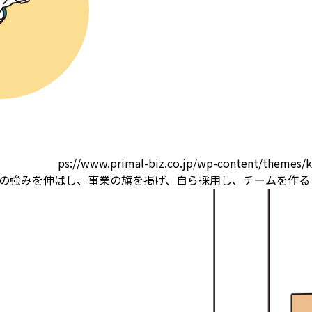
ps://www.primal-biz.co.jp/wp-content/themes/
の強みを伸ばし、事業の旗を掲げ、自ら採用し、チームを作る