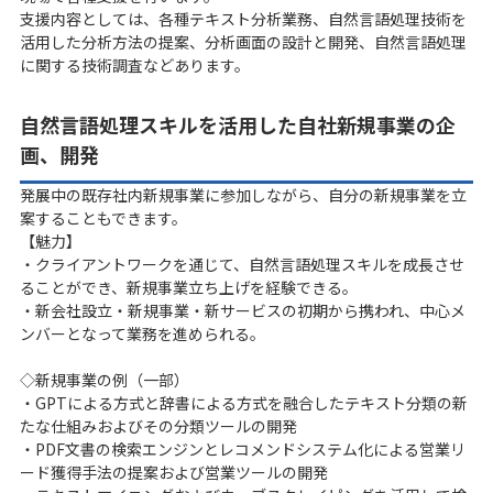
支援内容としては、各種テキスト分析業務、自然言語処理技術を
活用した分析方法の提案、分析画面の設計と開発、自然言語処理
に関する技術調査などあります。
自然言語処理スキルを活用した自社新規事業の企
画、開発
発展中の既存社内新規事業に参加しながら、自分の新規事業を立
案することもできます。
【魅力】​
・クライアントワークを通じて、自然言語処理スキルを成長させ
ることができ、新規事業立ち上げを経験できる。
・新会社設立・新規事業・新サービスの初期から携われ、中心メ
ンバーとなって業務を進められる。
◇新規事業の例（一部）
・GPTによる方式と辞書による方式を融合したテキスト分類の新
たな仕組みおよびその分類ツールの開発
・PDF文書の検索エンジンとレコメンドシステム化による営業リ
ード獲得手法の提案および営業ツールの開発