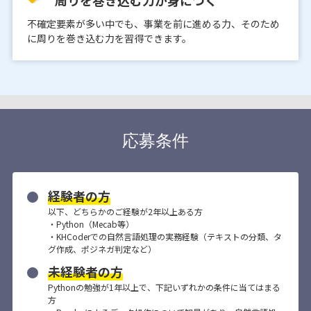
周りを巻き込む力が身につく
不確定要素が多い中でも、事業を前に進める力、そのため
に周りを巻き込む力を習得できます。
応募条件
経験者の方
以下、どちらかのご経験が2年以上ある方
・Python（Mecab等）
・KHCoderでの自然言語処理の実務経験（テキストの分類、タ
グ作成、ポジネガ判定など）
未経験者の方
Pythonの勉強が1年以上で、下記いずれかの条件に当てはまる
方