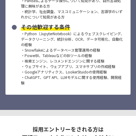
・Pandasによるデータ操作について知見があり、自然言語処
理に興味がある方
・統計学、社会調査、マスコミュニケーション、言語学のいず
れかについて知見がある方
その他歓迎する条件
・Python（JupyterNotebook）によるウェブスクレイピング、
データクリーニング、統計分析、OCR、データ可視化、自動化
の経験
・Snowflakeによるデータベース管理運用の経験
・PowerBI、TableauなどのBIツールの経験
・検索エンジン、レコメンドエンジンに関する経験
・ウェブサイト、ウェブアプリ、スマホサプリの作成経験
・Googleアナリティクス、LookerStuidoの使用経験
・ChatGPT、GPT API、LLMモデルに関する使用経験、開発経
験
採用エントリーをされる方は