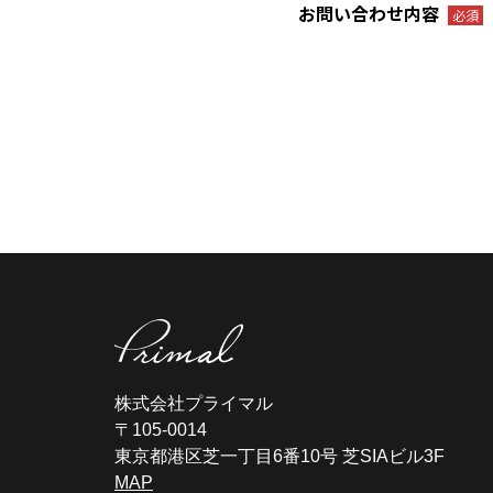
お問い合わせ内容
必須
株式会社プライマル
〒105-0014
東京都港区芝一丁目6番10号 芝SIAビル3F
MAP