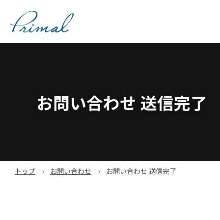
コ
ン
テ
ン
ツ
へ
ス
キ
お問い合わせ 送信完了
ッ
プ
トップ
›
お問い合わせ
›
お問い合わせ 送信完了