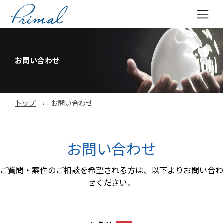
コ
ン
テ
お問い合わせ
ン
ツ
へ
トップ
›
お問い合わせ
ス
キ
ッ
プ
お問い合わせ
ご質問・案件のご相談を希望される方は、以下よりお問い合わ
せください。