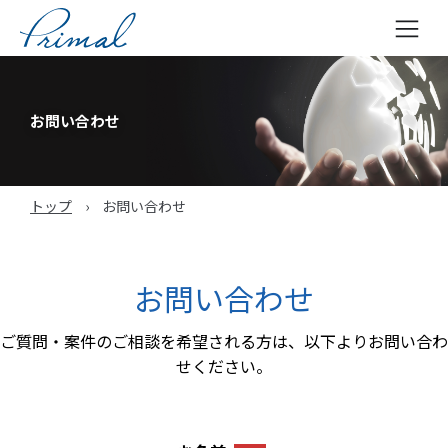
コ
ン
テ
お問い合わせ
ン
ツ
へ
トップ
›
お問い合わせ
ス
キ
ッ
プ
お問い合わせ
ご質問・案件のご相談を希望される方は、以下よりお問い合わ
せください。