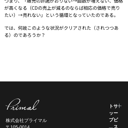
つまり、「販売の許諾がおりない→曲数が増えない、価格
が高くなる（CDの売上が減るのならば相応の価格で売り
たい）→売れない」という循環となっていたのである。
では、何故このような状況がクリアされた（されつつあ
る）のであろうか？
ト
サ
ッ
ー
プ
ビ
株式会社プライマル
ス
〒105-0014