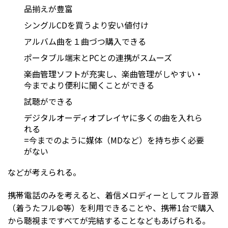
品揃えが豊富
シングルCDを買うより安い値付け
アルバム曲を１曲づつ購入できる
ポータブル端末とPCとの連携がスムーズ
楽曲管理ソフトが充実し、楽曲管理がしやすい・
今までより便利に聞くことができる
試聴ができる
デジタルオーディオプレイヤに多くの曲を入れら
れる
=今までのように媒体（MDなど）を持ち歩く必要
がない
などが考えられる。
携帯電話のみを考えると、着信メロディーとしてフル音源
（着うたフル©等）を利用できることや、携帯1台で購入
から聴視まですべてが完結することなどもあげられる。