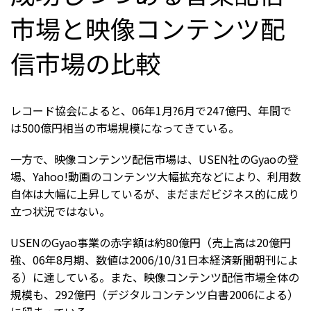
市場と映像コンテンツ配
信市場の比較
レコード協会によると、06年1月?6月で247億円、年間で
は500億円相当の市場規模になってきている。
一方で、映像コンテンツ配信市場は、USEN社のGyaoの登
場、Yahoo!動画のコンテンツ大幅拡充などにより、利用数
自体は大幅に上昇しているが、まだまだビジネス的に成り
立つ状況ではない。
USENのGyao事業の赤字額は約80億円（売上高は20億円
強、06年8月期、数値は2006/10/31日本経済新聞朝刊によ
る）に達している。また、映像コンテンツ配信市場全体の
規模も、292億円（デジタルコンテンツ白書2006による）