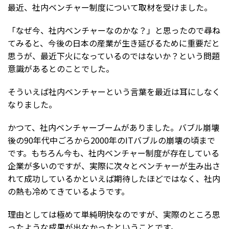
最近、社内ベンチャー制度について取材を受けました。
「なぜ今、社内ベンチャーなのかな？」と思ったので尋ね
てみると、今後の日本の産業が生き延びるために重要だと
思うが、最近下火になっているのではないか？という問題
意識があるとのことでした。
そういえば社内ベンチャーという言葉を最近は耳にしなく
なりました。
かつて、社内ベンチャーブームがありました。バブル崩壊
後の90年代中ごろから2000年のITバブルの崩壊の頃まで
です。もちろん今も、社内ベンチャー制度が存在している
企業が多いのですが、実際に次々とベンチャーが生み出さ
れて成功しているかといえば期待したほどではなく、社内
の熱も冷めてきているようです。
理由としては極めて単純明快なのですが、実際のところ思
ったような成果が出なかったということです。