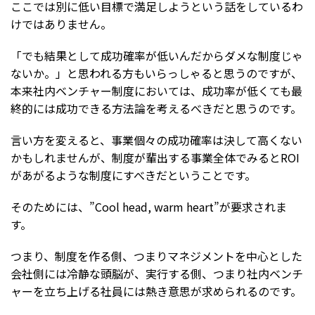
ここでは別に低い目標で満足しようという話をしているわ
けではありません。
「でも結果として成功確率が低いんだからダメな制度じゃ
ないか。」と思われる方もいらっしゃると思うのですが、
本来社内ベンチャー制度においては、成功率が低くても最
終的には成功できる方法論を考えるべきだと思うのです。
言い方を変えると、事業個々の成功確率は決して高くない
かもしれませんが、制度が輩出する事業全体でみるとROI
があがるような制度にすべきだということです。
そのためには、”Cool head, warm heart”が要求されま
す。
つまり、制度を作る側、つまりマネジメントを中心とした
会社側には冷静な頭脳が、実行する側、つまり社内ベンチ
ャーを立ち上げる社員には熱き意思が求められるのです。