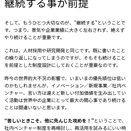
継続する事が前提
そして、もうひとつ大切なのが、”継続する”ということで
す。つまり、景気や企業業績に大きく左右されず、絶えず
やり続けることが重要です。
これは、人材採用や研究開発と同じです。既に書いたこと
の繰り返しになってしまうのですが、そもそも続けること
を前提とした制度設計にしておくことが重要なのです。
昨今の世界的大不況の影響で、いまいまの優先順位は低い
のかもしれませんが、イノベーション／新規事業／社内ベ
ンチャー、言い方は違えど新しい付加価値を生み出してい
く活動は世界中の企業にとって最大の関心事であり続ける
ことは間違いないと思います。
“苦しいときこそ、他に先んじた攻めを！”
ということで、
社内ベンチャー制度を再検討し、再活用を試みるにいい時