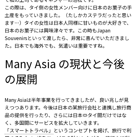
この際は、タイ側の女性メンバー向けに日本のお菓子の手
土産をもっていきました。（たしかカステラだったと思い
ます…）タイの女性は日本人同様に甘いものが大好きで、
日本のお菓子には興味津々です。この時もJapan
Souvenirsといって渡したら、非常に喜んでいただきまし
た。日本でも海外でも、気遣いは重要ですね。
Many Asia の現状と今後
の展開
Many Asiaは半年事業を行ってきましたが、良い兆しが見
えつつあります。今後は日本の某旅行会社と連携し旅行商
品の提供を行ったり、さらには日本⇔タイ間だけではな
く、多国間にサービスを拡大していきます。
「スマートトラベル」
というコンセプトを掲げ、旅行で利