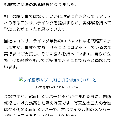
も非常に意味のある経験となりました。
机上の絵空事ではなく、いかに現実に向き合ってリアリテ
ィのあるコンサルテイングを提供するか、実体験を持って
学ぶことができたと思っています。
当社はコンサルテイング業界の中ではいわゆる戦略系に属
しますが、事業を立ち上げることにコミットしているので
実行までご支援し、そこに強みを持っています。自らが立
ち上げた経験をもってご提供できることであると痛感して
います。
タイ空港内ブースにてiGniteメンバーと
余談ですが、iGniteメンバーと不和が生まれた当時、関係
修復に向けた訪泰した際の写真です。写真左の二人の女性
はタイ側のiGniteメンバーで、右はプイマル側のメンバー
で私の上司であるマネジャーの池松です。