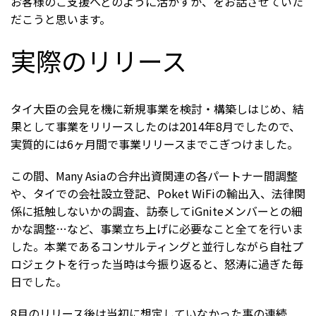
お客様のご支援へどのように活かすか、をお話させていた
だこうと思います。
実際のリリース
タイ大臣の会見を機に新規事業を検討・構築しはじめ、結
果として事業をリリースしたのは2014年8月でしたので、
実質的には6ヶ月間で事業リリースまでこぎつけました。
この間、Many Asiaの合弁出資関連の各パートナー間調整
や、タイでの会社設立登記、Poket WiFiの輸出入、法律関
係に抵触しないかの調査、訪泰してiGniteメンバーとの細
かな調整…など、事業立ち上げに必要なこと全てを行いま
した。本業であるコンサルティングと並行しながら自社プ
ロジェクトを行った当時は今振り返ると、怒涛に過ぎた毎
日でした。
8月のリリース後は当初に想定していなかった事の連続