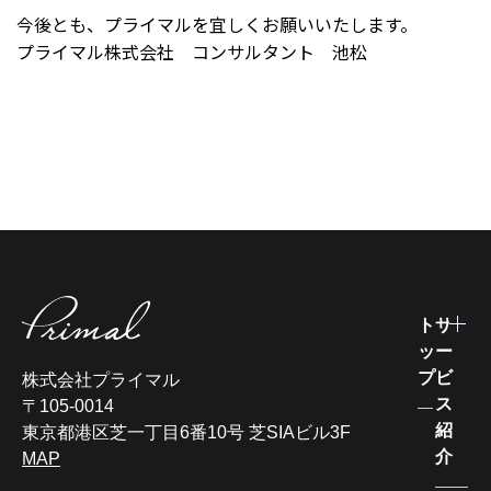
今後とも、プライマルを宜しくお願いいたします。
プライマル株式会社 コンサルタント 池松
ト
サ
ッ
ー
プ
ビ
株式会社プライマル
ス
〒105-0014
紹
東京都港区芝一丁目6番10号 芝SIAビル3F
介
MAP