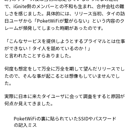
で、iGnite側のメンバーとの不和も生まれ、合弁会社の難
しさを感じました。具体的には、リリース当初、タイの訪
日ユーザから「PoketWiFiが繋がらない」という内容のク
レームが頻発してしまった時期があったのです。
「こんなサービスを提供しようとするプライマルとは仕事
ができない！タイ人を舐めているのか！」
と言われたことすらありました。
何度も想定をして万全に万全を期して望んだリリースでし
たので、そんな事が起こるとは想像もしていませんでし
た。
実際に日本に来たタイユーザに会って調査をすると原因が
何点か見えてきました。
PoketWiFiの裏に貼られていたSSIDやパスワード
の記入ミス