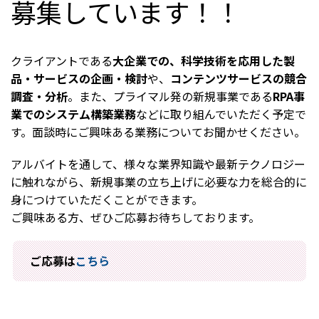
募集しています！！
クライアントである
大企業での、科学技術を応用した製
品・サービスの企画・検討
や、
コンテンツサービスの競合
調査・分析
。また、プライマル発の新規事業である
RPA事
業でのシステム構築業務
などに取り組んでいただく予定で
す。面談時にご興味ある業務についてお聞かせください。
アルバイトを通して、様々な業界知識や最新テクノロジー
に触れながら、新規事業の立ち上げに必要な力を総合的に
身につけていただくことができます。
ご興味ある方、ぜひご応募お待ちしております。
ご応募は
こちら