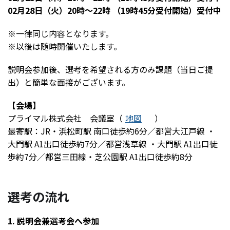
02月28日（火）20時～22時 （19時45分受付開始）受付中
※一律同じ内容となります。
※以後は随時開催いたします。
説明会参加後、選考を希望される方のみ課題（当日ご提
出）と簡単な面接がございます。
【会場】
プライマル株式会社 会議室（
地図
）
最寄駅：JR・浜松町駅 南口徒歩約6分／都営大江戸線 ・
大門駅 A1出口徒歩約7分／都営浅草線 ・大門駅 A1出口徒
歩約7分／都営三田線・芝公園駅 A1出口徒歩約8分
選考の流れ
1. 説明会兼選考会へ参加