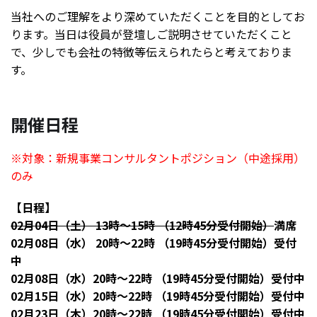
当社へのご理解をより深めていただくことを目的としてお
ります。当日は役員が登壇しご説明させていただくこと
で、少しでも会社の特徴等伝えられたらと考えておりま
す。
開催日程
※対象：新規事業コンサルタントポジション（中途採用）
のみ
【日程】
02月04日（土） 13時〜15時 （12時45分受付開始）
満席
02月08日（水） 20時〜22時 （19時45分受付開始）受付
中
02月08日（水）20時～22時 （19時45分受付開始）受付中
02月15日（水）20時～22時 （19時45分受付開始）受付中
02月23日（木）20時～22時 （19時45分受付開始）受付中