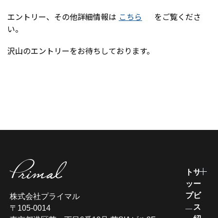
エントリー、その他詳細情報は
こちら
をご覧くださ
い。
沢山のエントリーをお待ちしております。
ト
サ
ッ
ー
プ
ビ
株式会社プライマル
ス
〒105-0014