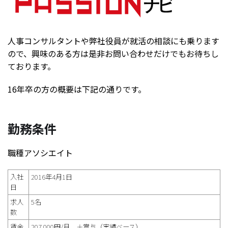
人事コンサルタントや弊社役員が就活の相談にも乗ります
ので、興味のある方は是非お問い合わせだけでもお待ちし
ております。
16年卒の方の概要は下記の通りです。
勤務条件
職種アソシエイト
入社
2016年4月1日
日
求人
5名
数
賃金
207,000円/月 ＋賞与（実績ベース）