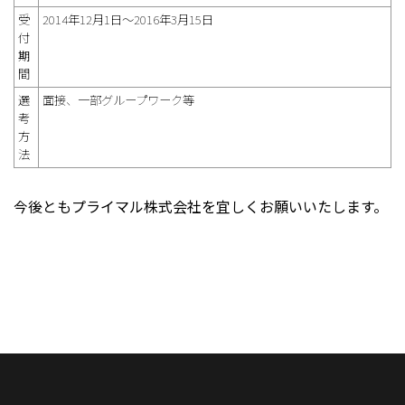
受
2014年12月1日～2016年3月15日
付
期
間
選
面接、一部グループワーク等
考
方
法
今後ともプライマル株式会社を宜しくお願いいたします。