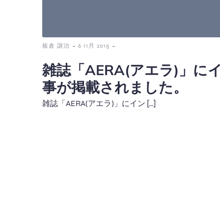
-
-
板倉 譲治
6 11月 2015
雑誌「AERA(アエラ)」
事が掲載されました。
雑誌「AERA(アエラ)」にイン […]