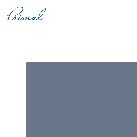
コ
ン
テ
ン
ツ
へ
ス
キ
ッ
プ