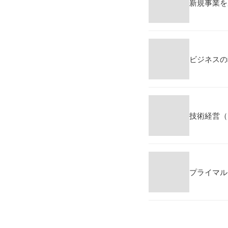
新規事業を
ビジネスの
技術経営（
プライマル