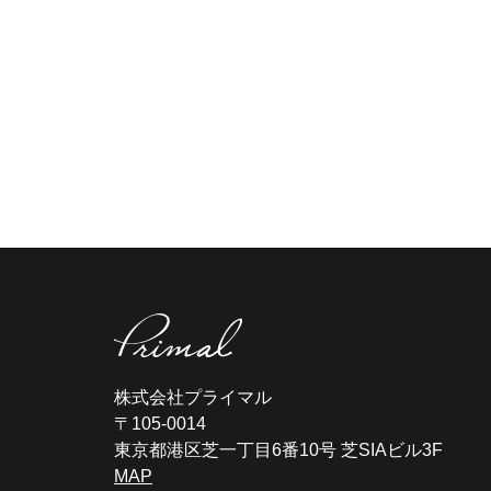
株式会社プライマル
〒105-0014
東京都港区芝一丁目6番10号 芝SIAビル3F
MAP