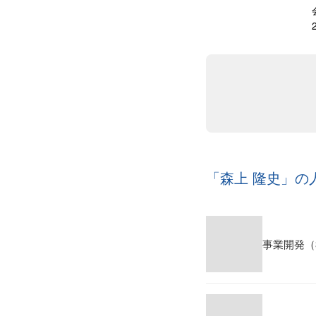
「森上 隆史」の
事業開発（