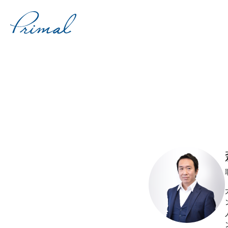
コ
ン
テ
ン
ツ
へ
ス
キ
ッ
プ