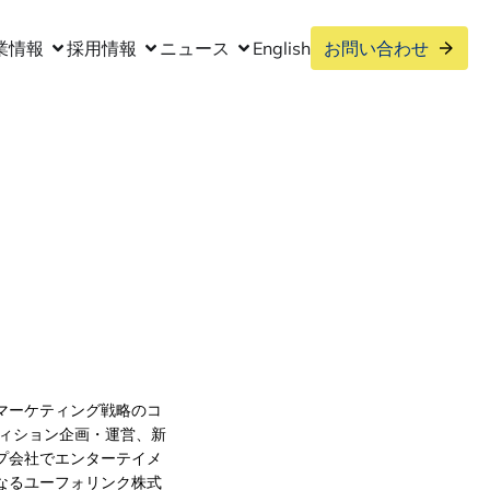
業情報
採用情報
ニュース
English
お問い合わせ
マーケティング戦略のコ
ディション企画・運営、新
プ会社でエンターテイメ
なるユーフォリンク株式