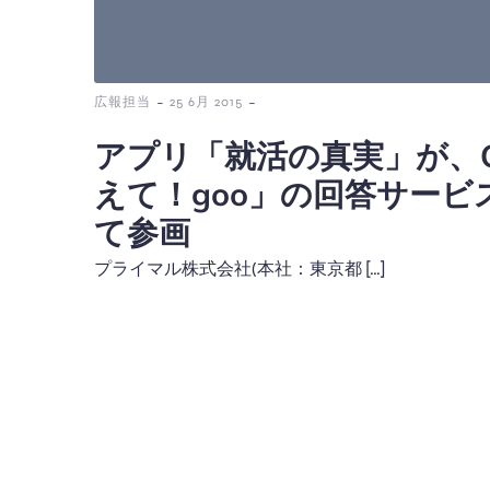
-
-
広報担当
25 6月 2015
アプリ「就活の真実」が、
えて！goo」の回答サービ
て参画
プライマル株式会社(本社：東京都 […]