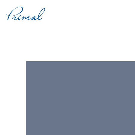
コ
ン
テ
ン
ツ
へ
ス
キ
ッ
プ