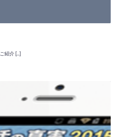
介 […]