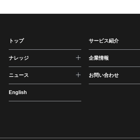
トップ
サービス紹介
ナレッジ
企業情報
ニュース
お問い合わせ
English