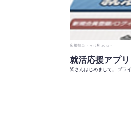
-
-
広報担当
9 12月 2013
就活応援アプリ
皆さんはじめまして。 プライマ