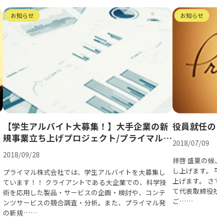
お知らせ
お知らせ
【学生アルバイト大募集！】大手企業の新
役員就任の
規事業立ち上げプロジェクト/プライマル新
2018/07/09
規事業
2018/09/28
拝啓 盛夏の
し上げます。
プライマル株式会社では、学生アルバイトを大募集し
上げます。 さ
ています！！ クライアントである大企業での、科学技
て代表取締役
術を応用した製品・サービスの企画・検討や、コンテ
ご……
ンツサービスの競合調査・分析。また、プライマル発
の新規……