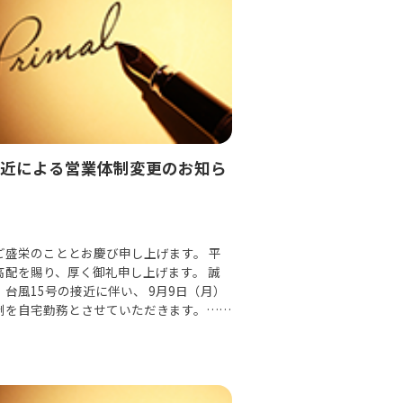
接近による営業体制変更のお知ら
ご盛栄のこととお慶び申し上げます。 平
高配を賜り、厚く御礼申し上げます。 誠
台風15号の接近に伴い、 9月9日（月）
制を自宅勤務とさせていただきます。……