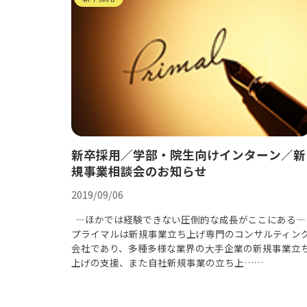
新卒採用／学部・院生向けインターン／新
規事業相談会のお知らせ
2019/09/06
―ほかでは経験できない圧倒的な成長がここにある―
プライマルは新規事業立ち上げ専門のコンサルティン
会社であり、多種多様な業界の大手企業の新規事業立
上げの支援、また自社新規事業の立ち上……