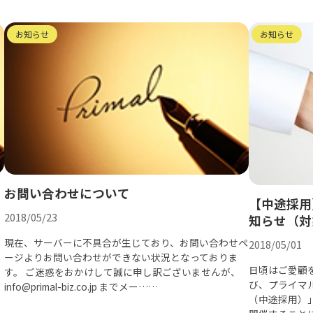
お知らせ
お知らせ
お問い合わせについて
【中途採用
2018/05/23
知らせ（対
現在、サーバーに不具合が生じており、お問い合わせペ
2018/05/01
ージよりお問い合わせができない状況となっておりま
日頃はご愛顧
す。 ご迷惑をおかけして誠に申し訳ございませんが、
び、プライマ
info@primal-biz.co.jp までメー……
（中途採用）