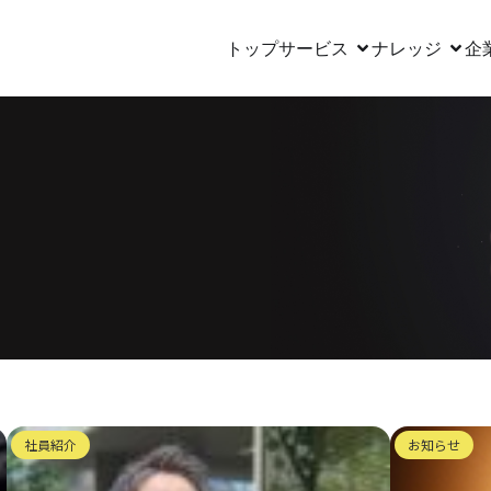
トップ
サービス
ナレッジ
企
社員紹介
お知らせ