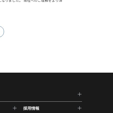
になりました。 当社へのご理解をより深
採用情報