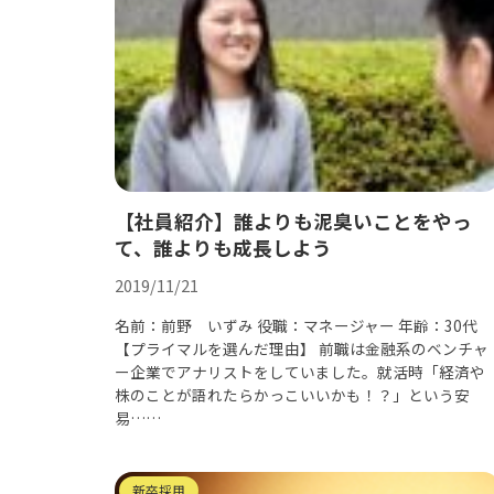
【社員紹介】誰よりも泥臭いことをやっ
て、誰よりも成長しよう
2019/11/21
名前：前野 いずみ 役職：マネージャー 年齢：30代
【プライマルを選んだ理由】 前職は金融系のベンチャ
ー企業でアナリストをしていました。就活時「経済や
株のことが語れたらかっこいいかも！？」という安
易……
新卒採用